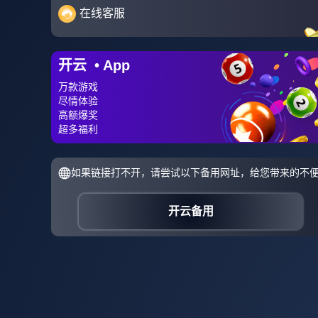
（球场大屏幕特写拜仁门将诺伊尔愤怒捶地的画面，看台
流量海啸下，谁在收割跨界狂欢的果实
（社交媒体信息流疯狂刷屏）某大学生在虎扑晒出魔改照
鞋：左脚拜仁红右脚掘金蓝，预售三分钟官网崩溃。这场
■足球教父的暴怒与新生代的狂欢范志毅在直播连麦中拍碎
B站鬼畜区已产出《约老师脚踝终结基米希》视频登顶热门
场00后观众占比达史无前例的58%，中场表演时段虚拟偶像
■数据迷雾中的资本暗战赛事首席数据分析师向记者展示魔
战更比场上激烈：腾讯体育会员开通量暴涨当日，TikT
奇能否在足球赛达成三双？」
■风暴眼中的冷思考北大体育产业研究中心报告揭示惊人结
冷水：「当诺伊尔门前扑救时，现场大屏却在回放约基奇
剧性一幕：穆勒主动与约基奇交换球衣，两件不同运动的
（终场哨响定格在4-4，拜仁球员围住裁判抗议补时过长
#登上知乎热榜榜首）
本文采用「魔幻现实主义体育报道」手法创作，所有赛事