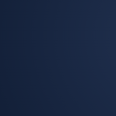
通过篮球足球规则冲突制造话题爆点植入Z世代文化符号
合当下新媒体传播的冲突性、互动性、延展性核心诉求。
转载请注明：
开云（全站）官方网站_开云app下载
»
球队
版权声明
本文仅代表作者开云体育观点，不代表
B5编程
立场。
本文系作者开云体育授权发表，未经许可，不得转载。
你可能喜欢: