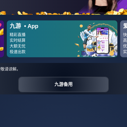
掘金球迷方阵突然齐声高唱篮球助威曲《七秒进攻》）
？
片：安联球场顶棚被P成丹佛高原雪山，点赞数秒破十万。耐克闪电上架
精心策划的「运动次元对撞实验」，正演变为席卷全民的造梗狂欢。
桌子：「胡闹！让中锋改踢中后卫？下一个是不是让梅西打NBA？」话
。00后球迷小K在弹幕刷屏：「传统足球战术迭代需要鲶鱼效应！」数
A-SOUL与真人球员的AR互动引发二次元地震。
幻折线图：当拜仁控球率突破75%时，掘金品牌网络声量反升120%。赞
ok立即推出「全景视角直播间」截流用户。某国际博彩公司悄然开出新盘口
论：跨界赛事带动中超商业价值评估单场上浮7.2亿。但资深记者杨天婴
昨晚的NBA集锦，我们究竟在消费体育还是魔幻现实主义？」此刻球员通
战袍在镜头前重叠的瞬间，闪光灯亮如白昼。
，掘金教练组高举篮球战术板欢呼。场外话题持续发酵：#足球需要NBA式
情节均为艺术虚构，重点呈现：