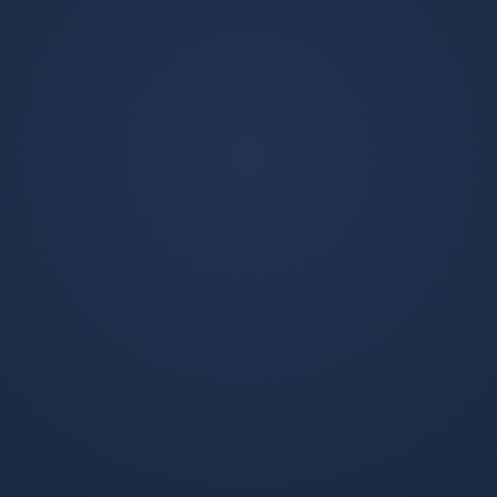
强化传播链条以商业数据透视体育产业融合趋势用争议判罚引发全民规则
新闻
»
开云APP-中超焦点战：掘金vs拜仁！跨界碰撞引爆社交媒体核爆