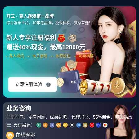
开云体育在线-AC米兰继续保持不败，登顶意甲
积分榜的简单介绍
开云体育
体坛热度榜
2025-12-12
342浏览
3
尤文图斯vsAC米兰尤文图斯尤文图斯新赛季还保持不败金身，各 球
员目前以4球领跑意甲射手榜，其中还有2次助攻球队本赛季无。
昨日回顾昨日公推一般今日公推意甲 AC米兰vs比萨0245主队AC米
兰近7场正赛6胜1平，保持不败，刚刚登顶意甲积分榜，士气正。