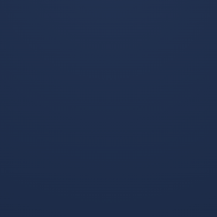
开云体育app-孤星耀世，2026世界杯D组，伊朗铁骑破冰，久保建英在暗夜中
点亮亚洲之光
开云下载-孤注一掷的绿茵棋局，2026世界杯D组生死战，凯恩的致命一击与临
场博弈如何重塑伊朗挪威命运
开云体育平台APP-（三个备选）
开云体育APP下载-宿命对决的独幕剧，当枫叶之国的铁骑碾过印加古城的防
线，C罗以不朽之光点亮2026世界杯A组修罗场
3
条评论