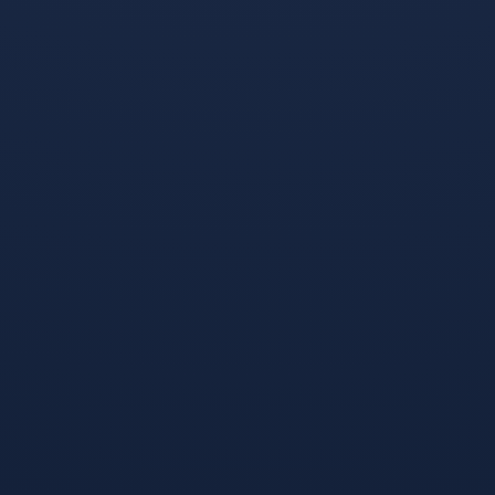
世界杯A组撕裂墨西哥的钢铁防线—卢卡库的红色旗
帜，如何以孤胆之姿点燃北美绿茵
2026-08-07
开云官方app入口-非洲雄鹰展翅，B组风云突变，尼
日利亚力克印度，登贝莱一夜封神
2026-08-07
开云官方app入口-孤峰对决，当厄瓜多尔的钢铁洪
流遇上沙特的沙漠之狐，福登用一只左脚写就唯一
法则
2026-08-07
开云体育官网-硝烟弥漫的莱茵河之夜，阿诺德战术
棋盘上的孤注一掷，墨西哥门神用指尖改写世界杯
宿命
2026-08-06
开云体育app-橙色郁金香的血色救赎，2026复仇之
夜，当罗马尼亚的铁蹄遇上东瀛剑客与上帝之门
2026-08-06
开云APP-历史重演，2026世界杯焦点战，匈牙利狂
潮之下，坎塞洛用一场个人史诗撕碎哥斯达黎加
2026-08-06