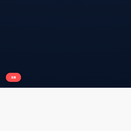
开云体育中国-2025年俱乐部世界杯：曼城全队备战
内幕(曼城未来)
2025-08-04
开云平台-1.梦剧场新王的故事，当托尼的光芒，照
亮曼联对比利时的唯一征途
2026-04-29
开云体育app-孤勇者之夜，当那不勒斯的海风，吹
散了葡萄牙的星辰
2026-04-28
开云体育下载-红蓝狂飙，当红牛与索伯的生死时
速，被汉密尔顿的一把火点燃
2026-04-28
开云体育-逆转王者的荣耀，梅德韦杰夫如何在联合
杯与蒙特卡洛之间，写下唯一性的传奇
2026-04-28
标签列表