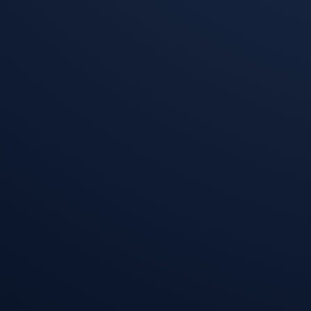
1
条评论
提交评论
quickq下载
发表于 7个月前
强，我和我的小伙伴们都惊呆了！https://www.q