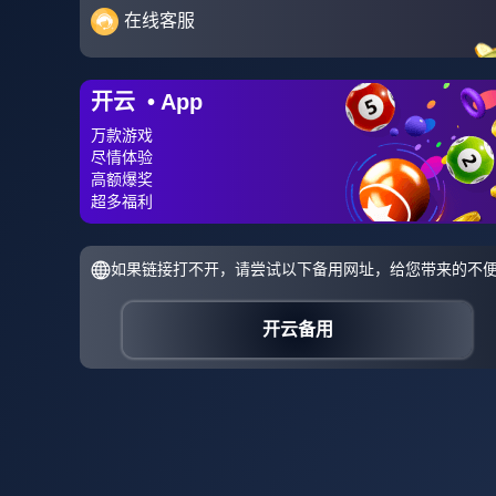
3、目前苏宁积16分排名积分榜第5位，主场对阵升班马