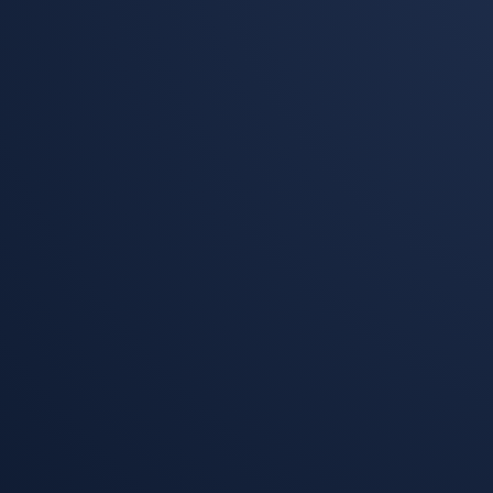
你可能喜欢:
开云APP-历史重演，2026
开云体育下载-沙漠之狐的独
开
世界杯焦点战，匈牙利狂潮
白，当德布劳内用一记压哨
死
之下，坎塞洛用一场个人史
绝杀，为2026世界杯写下唯
D
诗撕碎哥斯达黎加
一的注脚
桶
开云官网-绝杀之夜，当三笘
开云体育app-孤星耀世，20
开
薰撕裂时间，沙特改写命运
26世界杯D组，伊朗铁骑破
局
冰，久保建英在暗夜中点亮
战
亚洲之光
博