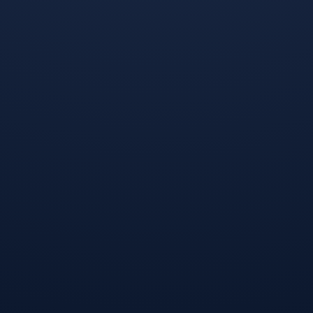
uickq9.com