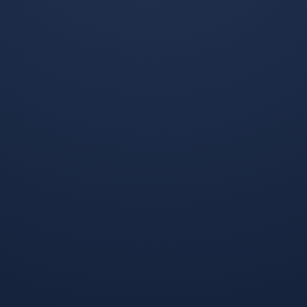
云体育官方网站-旧王未
开云体育登录-莫德里奇绝唱
开云平台-白色闪电划
，新神未立，2026世界杯
封神，福登孤星闪耀，2026
夜空，芬兰冰刀战术全
组，内马尔在巴尔干火药
世界杯D组，格子军团以血
发，坎塞洛一击封喉送
上的唯一救赎
性与天赋碾碎宿敌
大出局
云下载-孤注一掷的绿茵棋
开云体育平台APP-（三个备
开云体育APP下载-宿
，2026世界杯D组生死
选）
的独幕剧，当枫叶之国
，凯恩的致命一击与临场
骑碾过印加古城的防线
弈如何重塑伊朗挪威命运
罗以不朽之光点亮202
杯A组修罗场