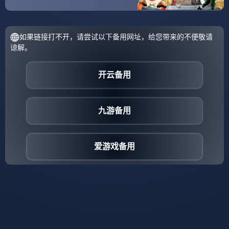
开云体育入口-沙漠之狐与阿兹特克雄鹰的独幕剧，
贝林厄姆，在临界点改写2026世界杯A组的唯一剧
本
2026-08-07
开云下载-孤峰独峙，当摩洛哥的唯一信念，在2026
世界杯A组撕裂墨西哥的钢铁防线—卢卡库的红色旗
帜，如何以孤胆之姿点燃北美绿茵
2026-08-07
开云官方app入口-非洲雄鹰展翅，B组风云突变，尼
日利亚力克印度，登贝莱一夜封神
2026-08-07
开云官方app入口-孤峰对决，当厄瓜多尔的钢铁洪
流遇上沙特的沙漠之狐，福登用一只左脚写就唯一
法则
2026-08-07
开云体育官网-硝烟弥漫的莱茵河之夜，阿诺德战术
棋盘上的孤注一掷，墨西哥门神用指尖改写世界杯
宿命
2026-08-06
开云体育app-橙色郁金香的血色救赎，2026复仇之
夜，当罗马尼亚的铁蹄遇上东瀛剑客与上帝之门