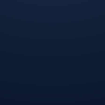
2026-08-06
开云APP-历史重演，2026世界杯焦点战，匈牙利狂
潮之下，坎塞洛用一场个人史诗撕碎哥斯达黎加
2026-08-06
开云官网-坎塞洛之刃，秘鲁如何在2026世界杯A组
焦点战中用战术智慧横扫加拿大
2026-08-06
网站分类
球队新闻
国际足球
体坛热度榜
实时比分
文章归档
2026年7月 (142)
2026年6月 (72)
2026年5月 (85)
2026年4月 (146)
2026年3月 (176)
2026年2月 (159)