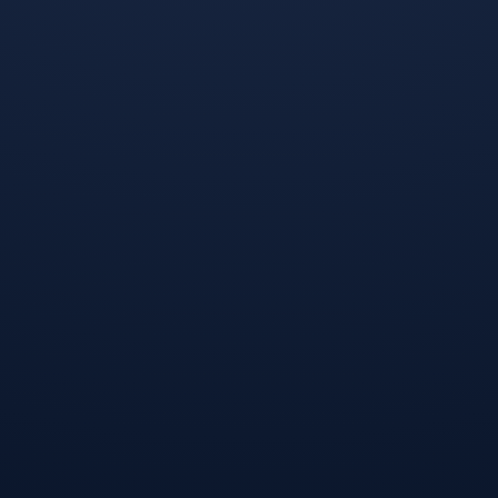
2026-08-06
开云APP-历史重演，2026世界杯焦点战，匈牙利狂
潮之下，坎塞洛用一场个人史诗撕碎哥斯达黎加
2026-08-06
开云官网-坎塞洛之刃，秘鲁如何在2026世界杯A组
焦点战中用战术智慧横扫加拿大
2026-08-06
网站分类
球队新闻
国际足球
体坛热度榜
实时比分
文章归档
2026年7月 (142)
2026年6月 (72)
2026年5月 (85)
2026年4月 (146)
2026年3月 (176)
2026年2月 (159)