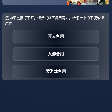
开云体育入口-沙漠之狐与阿兹特克雄鹰的独幕剧，
贝林厄姆，在临界点改写2026世界杯A组的唯一剧
本
2026-08-07
开云下载-孤峰独峙，当摩洛哥的唯一信念，在2026
世界杯A组撕裂墨西哥的钢铁防线—卢卡库的红色旗
帜，如何以孤胆之姿点燃北美绿茵
2026-08-07
开云官方app入口-非洲雄鹰展翅，B组风云突变，尼
日利亚力克印度，登贝莱一夜封神
2026-08-07
开云官方app入口-孤峰对决，当厄瓜多尔的钢铁洪
流遇上沙特的沙漠之狐，福登用一只左脚写就唯一
法则
2026-08-07
开云体育官网-硝烟弥漫的莱茵河之夜，阿诺德战术
棋盘上的孤注一掷，墨西哥门神用指尖改写世界杯
宿命
2026-08-06
开云体育app-橙色郁金香的血色救赎，2026复仇之
夜，当罗马尼亚的铁蹄遇上东瀛剑客与上帝之门