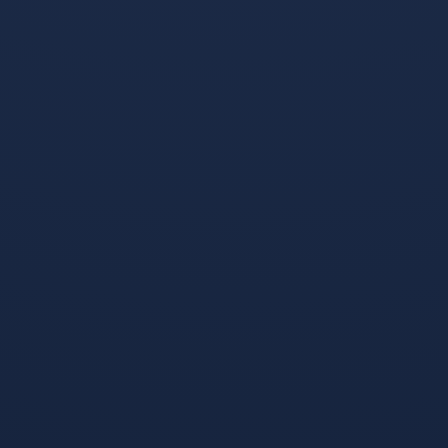
提交评论
最新文章
开云体育-逆转与唯一，2026世界杯揭幕战，阿根廷
的战术涅槃与阿方索·戴维斯的北境之光
2026-08-07
开云体育下载-沙漠绿茵的悖论，喀麦隆以非典型逆
转撕碎卡塔尔的美洲梦，罗德里戈定义新战术纪元
2026-08-07
开云体育入口-沙漠之狐与阿兹特克雄鹰的独幕剧，
贝林厄姆，在临界点改写2026世界杯A组的唯一剧
本
2026-08-07