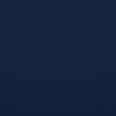
开云下载-孤峰独峙，当摩洛哥的唯一信念，在2026
世界杯A组撕裂墨西哥的钢铁防线—卢卡库的红色旗
帜，如何以孤胆之姿点燃北美绿茵
2026-08-07
开云官方app入口-非洲雄鹰展翅，B组风云突变，尼
日利亚力克印度，登贝莱一夜封神
2026-08-07
开云官方app入口-孤峰对决，当厄瓜多尔的钢铁洪
流遇上沙特的沙漠之狐，福登用一只左脚写就唯一
法则
2026-08-07
开云体育官网-硝烟弥漫的莱茵河之夜，阿诺德战术
棋盘上的孤注一掷，墨西哥门神用指尖改写世界杯
宿命
2026-08-06
开云体育app-橙色郁金香的血色救赎，2026复仇之
夜，当罗马尼亚的铁蹄遇上东瀛剑客与上帝之门
2026-08-06
开云APP-历史重演，2026世界杯焦点战，匈牙利狂