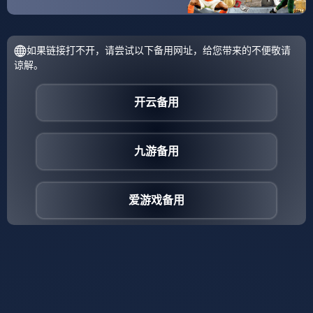
开云官方app入口-非洲雄鹰展翅，B组风云突变，尼日利亚力克印度，登贝莱一
夜封神