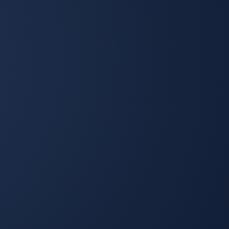
大
网站分类
球队新闻
国际足球
，被外界称
体坛热度榜
实时比分
谈论佩佩
拉。 这
文章归档
2026年7月 (142)
2026年6月 (72)
2026年5月 (85)
2026年4月 (146)
2026年3月 (176)
2026年2月 (159)
026
2026年1月 (147)
2025年12月 (10)
组第二
2025年11月 (74)
2025年10月 (181)
前上演了
2025年9月 (99)
2025年8月 (1)
,它会以
弈如何重
的哨声在多