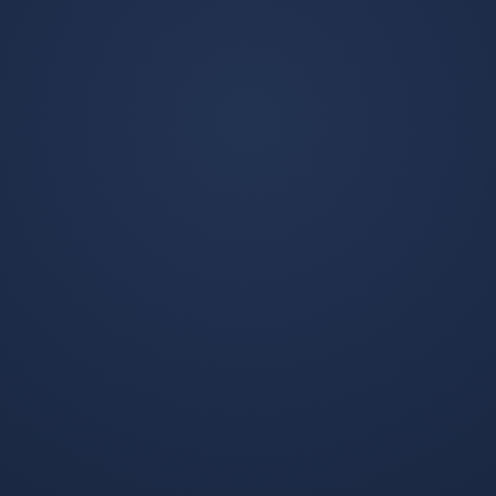
，当葡萄牙的攻守洪流撕裂克罗地亚的黄金防线
斜斜洒在球场草皮上，空气里弥漫着热浪与紧张的气味，H组的这场焦点战
”——葡萄牙对阵克罗地亚，赛前，所有人都在谈论莫德里奇的最后一舞，
技术流球队的优雅碰撞，九十分钟之后，人们记住的只有一个名字：巴雷
07.29
64浏览
0
之夜，当葡萄牙的剑锋刺穿克罗地亚的铠甲，德布劳内用天赋照亮2
，卢赛尔体育场，空气中弥漫着焦灼与亢奋，像一锅即将沸腾的烈油，世界杯H
亚——两支被公认为“死亡之组”中最具冠军相的球队，在小组赛阶段就提
前，所有人都知道这场比赛很可能决定小组头名归属，但没有人能预料到
07.29
66浏览
0
的绿茵棋局，2026世界杯D组生死战，凯恩的致命一击与临场博
德黑兰的夜风与奥斯陆的极光同时凝视着同一片绿茵场，D组第三轮小组赛