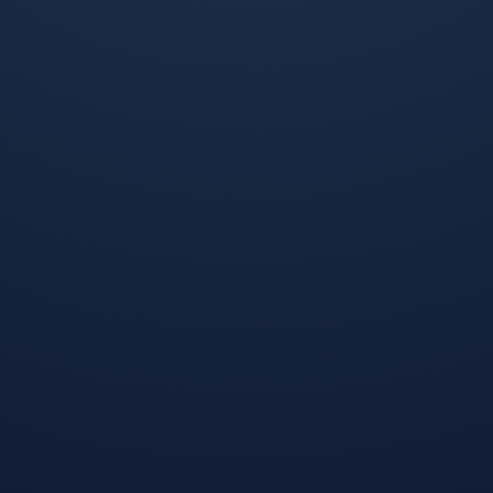
是一场没有退路的对决——伊朗与挪威，两支风格迥异却同样渴望在世界
正站在命运的十字路口，而在这场充满变数的博弈中，英格兰人哈里·凯
07.28
70浏览
0
.
者的棋局，2026世界杯C组关键战，瑞典如何以压制之姿逆转葡
书写东方传奇
大陆的热浪裹挟着足球的狂热，席卷全球，世界杯C组第三轮，一场决定生死
响，葡萄牙，欧洲杯新科冠军，拥有C罗退役后依然星光熠熠的阵容；瑞
居，却总能在大赛中制造冷门，真正让这场比赛写进历史的，不是胜负本
07.28
74浏览
0
.
孤星耀世，2026世界杯E组焦点战，坎塞洛一人改写克罗地亚与
世界的目光聚焦于那片绿茵场上时，很少有人预料到，一场原本被视为“强弱分
人的名字而被永远刻进世界杯的历史记忆里。 那一天的体育场，灯光如昼
子衫与阿联酋的白色战袍交错成一片流动的色彩海洋，阿联酋队带着黑马
07.28
62浏览
0