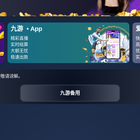
陆的盛夏。 当秘鲁与瑞典在C组第三轮小组赛中相遇时,很少有人意识到，这
成为世界杯历史上无法复制的孤本，那个人叫特伦特·阿诺德——英格兰
的战场上，写下只属于他的注脚。 唯一的情境：生死战的天平 那天的蒙特
07.29
68浏览
0
里孤掌难鸣，哥斯达黎加击碎葡萄牙的2026世界杯梦想—H组生
博弈与命运逆转
多哈的夜空下，卢赛尔体育场内的空气仿佛凝固了一般，当主裁判吹响终场哨音
席上爆发出震耳欲聋的欢呼声，而葡萄牙的球员们则瘫倒在草地上，眼神
出乎全世界意料的结果。 在2026年世界杯H组这场堪称“生死战”的关键对
07.29
70浏览
0
鹰刺穿极光，2026世界杯F组，沙特绝杀芬兰，哈兰德独舞难救主
全世界的目光聚焦在北半球那片绿茵战场时，F组的小组赛早已被贴上“死亡之
正让这个组别载入史册的，竟是一场从第一分钟就充满火药味的强强对话
有人料到，终场哨响前，沙漠之鹰会以那样一种决绝的方式,刺穿北欧的极
07.29
61浏览
0