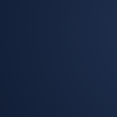
开云官网-独幕绝唱
本
文/体育评论员 202
萄牙击败了突尼斯——
员：三笘薰。 是的,
开云体育
2026.
在H组第...
开云体育平台APP
唯一剧本
2026年的盛夏，当
萄牙，这本该是一场实
乎宿命的方式,成为了
开云体育
2026.
禁区弧顶接...
开云体育app-节
2026年的夏天,当