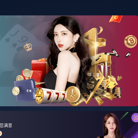
球
体坛热度榜
实时比分
霸气侧漏风，范戴克化身沙漠指挥官，卡塔尔风暴席卷喀麦隆—202
案
橙衣长城”撞上“非洲雄狮”：范戴克一己之力改写剧本，卡塔尔如何完成不可
 《进攻端核爆！范戴克双里程碑+卡塔尔三叉戟齐鸣,解密G组焦点战背后
《沙漠吞噬草原：范戴克与卡塔尔,在2026年的夏天共同写下唯一的足球寓言
07.24
79浏览
0
一刻，格子军团在凌晨撕裂北欧神话—2026世界杯D组克罗地亚绝
后的战术胜利
率游戏。 如果它只是数据推演的结果,那么2026年世界杯D组这场克罗地
该发生在第89分钟，不该发生在挪威人一度以为自己已经拿到了平局，
但足球给了所有人一记响亮的耳光——而这一巴掌，恰好来自那个被全世界
07.24
86浏览
0
，红魔独舞，德布劳内执掌中场灵魂，墨西哥完胜尼日利亚书写20