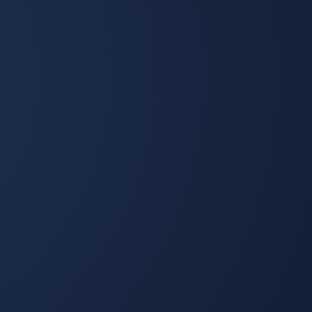
大
网站分类
力改写剧
球队新闻
国际足球
是因为葡
体坛热度榜
实时比分
球衣的球
与突尼斯
文章归档
2026年7月 (142)
2026年6月 (72)
2026年5月 (85)
2026年4月 (146)
2026年3月 (176)
2026年2月 (159)
黎加的
2026年1月 (147)
2025年12月 (10)
黎加对阵葡
2025年11月 (74)
2025年10月 (181)
以一种近
2025年9月 (99)
2025年8月 (1)
当塔雷米在
战启示录
与芬兰的