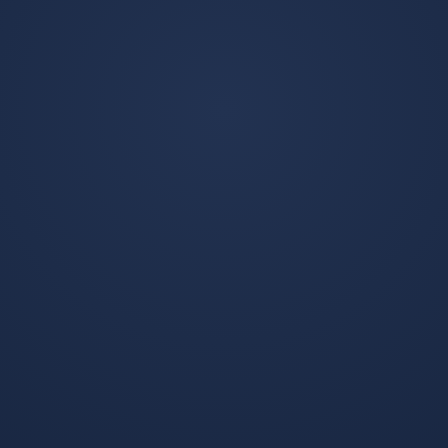
，2026世界杯H组焦点战，葡萄牙智破突尼斯，三笘薰以一人之
6年世界杯H组的这场焦点战,注定成为赛事史上最富戏剧性的“唯一”篇章，不
这本身不算冷门——而是因为主导这场比赛的，竟是一位身穿日本国家队
你没有看错，在世界杯的舞台上，国界有时会被天赋与命运模糊，当葡萄牙
07.24
85浏览
2
-孤星耀世，塔雷米点亮2026世界杯H组，葡萄牙全面压制哥斯达
世界杯H组的战火点燃，全世界球迷的目光都聚焦在那片绿茵场上，哥斯达
力悬殊的对决，却因一个人的存在而变得独一无二——伊朗前锋塔雷米，
这场比赛唯一的主角。 孤星降临：塔雷米的唯一性时刻 比赛第17分钟，
07.24
86浏览
3
奏之刃，丹麦的钢铁洪流与加维的战术独白—2026世界杯F组关键
全世界的目光聚焦于F组这场决定出线命运的较量时，没有人会预料到，丹麦