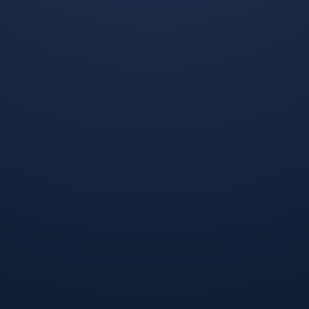
杯历史上关于“节奏”二字最经典的教科书案例。 比赛开场仅仅11分钟,丹
告了他们的意图，中场核心克里斯蒂安·埃里克森在中圈附近送出一记穿
07.23
85浏览
7
防线与闪电反击，2026世界杯D组关键战，塞尔维亚完胜克罗地
的一场关键战役,在慕尼黑安联球场上演，当塞尔维亚与克罗地亚这对巴尔干
仅是火药味，更是两种足球哲学的直接碰撞，塞尔维亚以3-0完胜克罗地
位来自英格兰的锋线杀手——马库斯·拉什福德。 战术博弈：塞尔维亚的
07.23
91浏览
10
之盾，当范戴克在B组唯一性对决中，将尼日利亚的天空染成摩
日利亚 vs 摩洛哥——范戴克用“唯一性”封锁了所有可能 2026年世界杯B组
前，被简化成了一道再清晰不过的算数题：尼日利亚与摩洛哥，同积4分
，胜者直接晋级，败者大概率回家——这是一场没有任何容错空间、唯一
07.23
91浏览
10