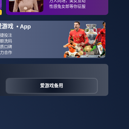
哨声响起
展翅，B组风云突变，尼日
美绿茵
 这不是
利亚力克印度，登贝莱一夜
2026-08-07
治。这是
封神
开云官方app入口-孤峰对
决，当厄瓜多尔的钢铁洪流
遇上沙特的沙漠之狐，福登
2026-08-07
用一只左脚写就唯一法则
开云体育官网-硝烟弥漫的
莱茵河之夜，阿诺德战术棋
场狭路相
盘上的孤注一掷，墨西哥门
2026-08-06
球的希望
神用指尖改写世界杯宿命
：瑞典的
开云体育app-橙色郁金香的
血色救赎，2026复仇之
夜，当罗马尼亚的铁蹄遇上
2026-08-06
东瀛剑客与上帝之门
开云APP-历史重演，2026
的阿方
世界杯焦点战，匈牙利狂潮
之下，坎塞洛用一场个人史
2026-08-06
兰的“北
诗撕碎哥斯达黎加
场没有剧
开云官网-坎塞洛之刃，秘
性：风格
鲁如何在2026世界杯A组焦
点战中用战术智慧横扫加拿
2026-08-06